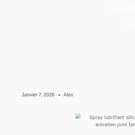
Fenêt
: C
Janvier 7, 2026
Alex