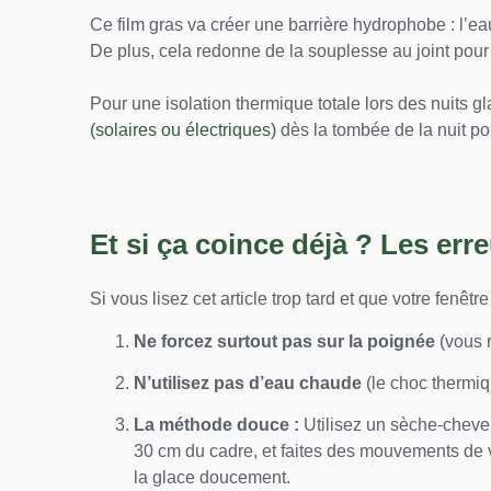
Ce film gras va créer une barrière hydrophobe : l’eau
De plus, cela redonne de la souplesse au joint pour
Pour une isolation thermique totale lors des nuits g
(solaires ou électriques)
dès la tombée de la nuit pou
Et si ça coince déjà ? Les erre
Si vous lisez cet article trop tard et que votre fenêtr
Ne forcez surtout pas sur la poignée
(vous r
N’utilisez pas d’eau chaude
(le choc thermiqu
La méthode douce :
Utilisez un sèche-cheve
30 cm du cadre, et faites des mouvements de va
la glace doucement.