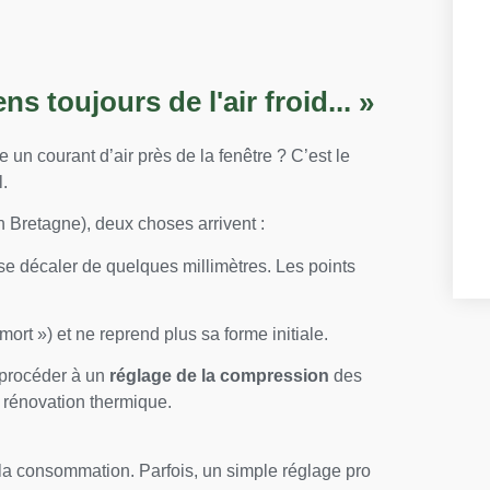
ens toujours de l'air froid... »
 un courant d’air près de la fenêtre ? C’est le
l.
n Bretagne), deux choses arrivent :
se décaler de quelques millimètres. Les points
mort ») et ne reprend plus sa forme initiale.
t procéder à un
réglage de la compression
des
 rénovation thermique.
a consommation. Parfois, un simple réglage pro