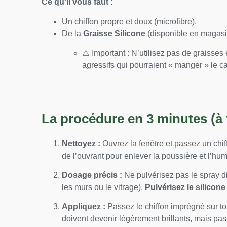
Ce qu’il vous faut :
Un chiffon propre et doux (microfibre).
De la
Graisse Silicone
(disponible en magasi
⚠️ Important : N’utilisez pas de graisse
agressifs qui pourraient « manger » le c
La procédure en 3 minutes (à fa
Nettoyez :
Ouvrez la fenêtre et passez un chiff
de l’ouvrant pour enlever la poussière et l’hum
Dosage précis :
Ne pulvérisez pas le spray di
les murs ou le vitrage).
Pulvérisez le silicone
Appliquez :
Passez le chiffon imprégné sur tou
doivent devenir légèrement brillants, mais pas