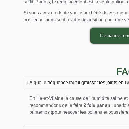
suffit. Parfois, le remplacement est la seule option r
Si vous avez un doute sur l’étanchéité de vos menu
nos techniciens sont à votre disposition pour une vér
Demander cons
FA
À quelle fréquence faut-il graisser les joints en 
En Ille-et-Vilaine, à cause de l’humidité saline e
recommandons de le faire
2 fois par an
: une foi
printemps (pour nettoyer les pollens et poussières