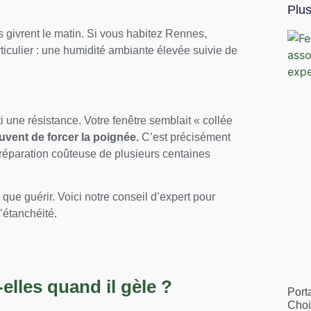
Plu
 givrent le matin. Si vous habitez Rennes,
iculier : une humidité ambiante élevée suivie de
i une résistance. Votre fenêtre semblait « collée
ouvent de forcer la poignée.
C’est précisément
e réparation coûteuse de plusieurs centaines
 que guérir. Voici notre conseil d’expert pour
’étanchéité.
elles quand il gèle ?
Port
Chois