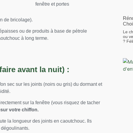
Réno
n de bricolage).
Choi
s épaisses ou de produits à base de pétrole
Le ch
ou ve
aoutchouc à long terme.
? Fél
ire avant la nuit) :
on sec sur les joints (noirs ou gris) du dormant et
idité.
rectement sur la fenêtre (vous risquez de tacher
 sur votre chiffon.
te la longueur des joints en caoutchouc. Ils
 dégoulinants.