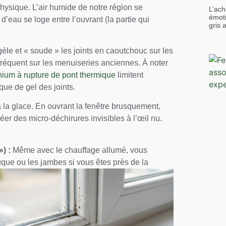
physique. L’air humide de notre région se
L’ach
émoti
 d’eau se loge entre l’ouvrant (la partie qui
gris 
èle et « soude » les joints en caoutchouc sur les
réquent sur les menuiseries anciennes. À noter
nium à rupture de pont thermique
limitent
sque de gel des joints.
 à la glace. En ouvrant la fenêtre brusquement,
éer des micro-déchirures invisibles à l’œil nu.
) :
Même avec le chauffage allumé, vous
uque ou les jambes si vous êtes près de la