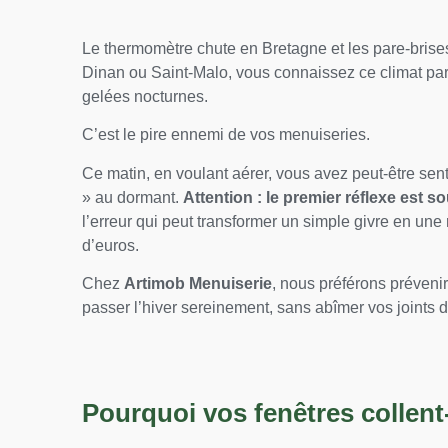
Le thermomètre chute en Bretagne et les pare-brises
Dinan ou Saint-Malo, vous connaissez ce climat part
gelées nocturnes.
C’est le pire ennemi de vos menuiseries.
Ce matin, en voulant aérer, vous avez peut-être sent
» au dormant.
Attention : le premier réflexe est s
l’erreur qui peut transformer un simple givre en un
d’euros.
Chez
Artimob Menuiserie
, nous préférons prévenir
passer l’hiver sereinement, sans abîmer vos joints d
Pourquoi vos fenêtres collent-