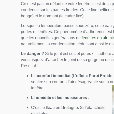
Ce n’est pas un défaut de votre fenêtre, c’est de la 
condense sur les parties froides. Cette fine pellicule
bouge) et le dormant (le cadre fixe).
Lorsque la température passe sous zéro, cette eau g
portes et fenêtres. Ce phénomène d’adhérence est f
que les nouvelles générations de
fenêtres en alumi
naturellement la condensation, réduisant ainsi le ri
Le danger ?
Si le joint est sec et poreux, il adhère
vous risquez d’arracher le joint de sa gorge ou de cr
Résultat :
L’inconfort immédiat (L’effet « Paroi Froide »
sentirez un courant d’air désagréable sur la n
fenêtre.
L’humidité et les moisissures :
C’est le fléau en Bretagne. Si l’étanchéité
n’est plus