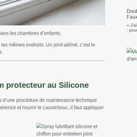
Doub
Fau
« J’a
: pou
dans les chambres d’enfants.
r les mêmes endroits. Un joint abîmé, c’est le
r.
lm protecteur au Silicone
ais d’une procédure de maintenance technique
ence et nourrir le caoutchouc, il faut appliquer