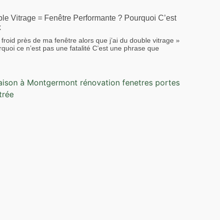
le Vitrage = Fenêtre Performante ? Pourquoi C’est
x
i froid près de ma fenêtre alors que j’ai du double vitrage »
rquoi ce n’est pas une fatalité C’est une phrase que