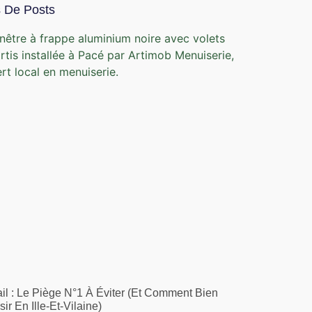
s De Posts
ail : Le Piège N°1 À Éviter (et Comment Bien
ir En Ille-Et-Vilaine)