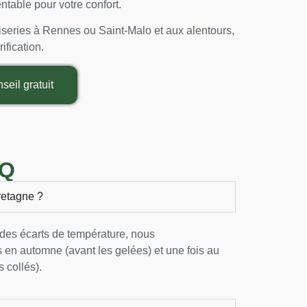
entable pour votre confort.
iseries à Rennes ou Saint-Malo et aux alentours,
ification.
eil gratuit
Q
Bretagne ?
t des écarts de température, nous
s en automne (avant les gelées) et une fois au
 collés).