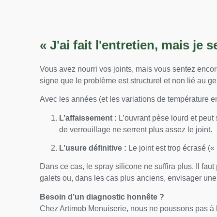
« J'ai fait l'entretien, mais je s
Vous avez nourri vos joints, mais vous sentez encore
signe que le problème est structurel et non lié au ge
Avec les années (et les variations de température e
L’affaissement :
L’ouvrant pèse lourd et peut 
de verrouillage ne serrent plus assez le joint.
L’usure définitive :
Le joint est trop écrasé (« 
Dans ce cas, le spray silicone ne suffira plus. Il fau
galets ou, dans les cas plus anciens, envisager une
Besoin d’un diagnostic honnête ?
Chez Artimob Menuiserie, nous ne poussons pas à l