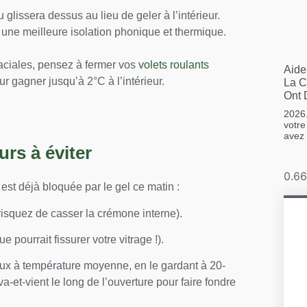
 glissera dessus au lieu de geler à l’intérieur.
 une meilleure isolation phonique et thermique.
laciales, pensez à fermer vos
volets roulants
Aide
r gagner jusqu’à 2°C à l’intérieur.
La C
Ont 
2026.
votre
avez
urs à éviter
e est déjà bloquée par le gel ce matin :
isquez de casser la crémone interne).
e pourrait fissurer votre vitrage !).
ux à température moyenne, en le gardant à 20-
-et-vient le long de l’ouverture pour faire fondre