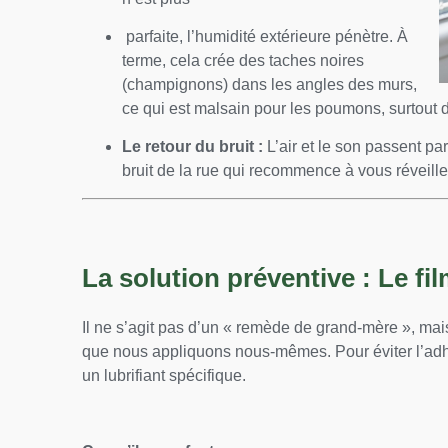
parfaite, l’humidité extérieure pénètre. À
terme, cela crée des taches noires
(champignons) dans les angles des murs,
ce qui est malsain pour les poumons, surtout 
Le retour du bruit :
L’air et le son passent pa
bruit de la rue qui recommence à vous réveille
La solution préventive : Le fi
Il ne s’agit pas d’un « remède de grand-mère », m
que nous appliquons nous-mêmes. Pour éviter l’adhér
un lubrifiant spécifique.