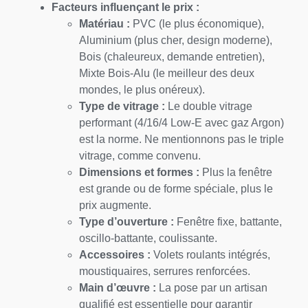
Facteurs influençant le prix :
Matériau :
PVC (le plus économique),
Aluminium (plus cher, design moderne),
Bois (chaleureux, demande entretien),
Mixte Bois-Alu (le meilleur des deux
mondes, le plus onéreux).
Type de vitrage :
Le double vitrage
performant (4/16/4 Low-E avec gaz Argon)
est la norme. Ne mentionnons pas le triple
vitrage, comme convenu.
Dimensions et formes :
Plus la fenêtre
est grande ou de forme spéciale, plus le
prix augmente.
Type d’ouverture :
Fenêtre fixe, battante,
oscillo-battante, coulissante.
Accessoires :
Volets roulants intégrés,
moustiquaires, serrures renforcées.
Main d’œuvre :
La pose par un artisan
qualifié est essentielle pour garantir