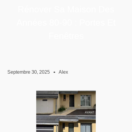
Rénover Sa Maison Des
Années 80-90 : Portes Et
Fenêtres
Septembre 30, 2025
Alex