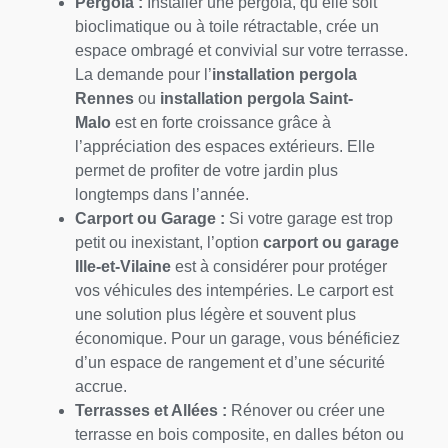
Pergola :
Installer une pergola, qu’elle soit
bioclimatique ou à toile rétractable, crée un
espace ombragé et convivial sur votre terrasse.
La demande pour l’
installation pergola
Rennes
ou
installation pergola Saint-
Malo
est en forte croissance grâce à
l’appréciation des espaces extérieurs. Elle
permet de profiter de votre jardin plus
longtemps dans l’année.
Carport ou Garage :
Si votre garage est trop
petit ou inexistant, l’option
carport ou garage
Ille-et-Vilaine
est à considérer pour protéger
vos véhicules des intempéries. Le carport est
une solution plus légère et souvent plus
économique. Pour un garage, vous bénéficiez
d’un espace de rangement et d’une sécurité
accrue.
Terrasses et Allées :
Rénover ou créer une
terrasse en bois composite, en dalles béton ou