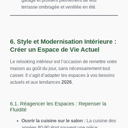
garage et profitent pleinement de leur
terrasse ombragée et ventilée en été.
6. Style et Modernisation Intérieure :
Créer un Espace de Vie Actuel
Le relooking intérieur est l’occasion de remettre votre
maison au goût du jour, sans nécessairement tout
casser. Il s’agit d’adapter les espaces à vos besoins
actuels et aux tendances
2026
.
6.1. Réagencer les Espaces : Repenser la
Fluidité
Ouvrir la cuisine sur le salon :
La cuisine des
années 80-90 était souvent une pièce