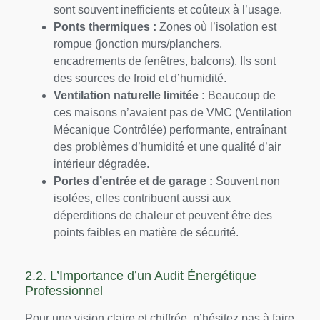
sont souvent inefficients et coûteux à l’usage.
Ponts thermiques :
Zones où l’isolation est
rompue (jonction murs/planchers,
encadrements de fenêtres, balcons). Ils sont
des sources de froid et d’humidité.
Ventilation naturelle limitée :
Beaucoup de
ces maisons n’avaient pas de VMC (Ventilation
Mécanique Contrôlée) performante, entraînant
des problèmes d’humidité et une qualité d’air
intérieur dégradée.
Portes d’entrée et de garage :
Souvent non
isolées, elles contribuent aussi aux
déperditions de chaleur et peuvent être des
points faibles en matière de sécurité.
2.2. L’Importance d’un Audit Énergétique
Professionnel
Pour une vision claire et chiffrée, n’hésitez pas à faire