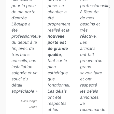
pour la pose
pose. Le
professionnelle,
de ma porte
chantier a
à l’écoute
d’entrée.
été
de mes
L’équipe a
proprement
besoins et
été
réalisé et
la
très
professionnelle
nouvelle
réactive.
du début à la
porte est
Les
fin, avec de
de grande
artisans
très bons
qualité
,
ont fait
conseils, une
tant sur le
preuve d’un
installation
plan
grand
soignée et un
esthétique
savoir-faire
souci du
que
et ont
détail
fonctionnel.
respecté
appréciable »
Les délais
les délais
ont été
annoncés.
Avis Google
respectés
Je
vérifié
et les
recommande