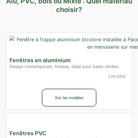
Alu, PVC, bois ou Mixte : Quel matériau
choisir?
Fenêtres en aluminium
Design contemporain, finesse, idéal pour baies vitrées.
Lire plus
Voir les modèles
Fenêtres PVC