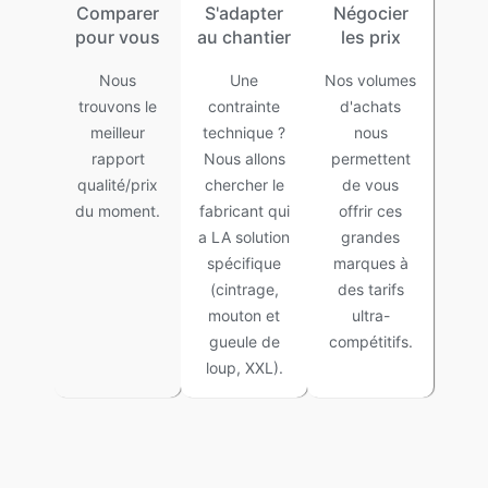
Comparer
S'adapter
Négocier
pour vous
au chantier
les prix
Nous
Une
Nos volumes
trouvons le
contrainte
d'achats
meilleur
technique ?
nous
rapport
Nous allons
permettent
qualité/prix
chercher le
de vous
du moment.
fabricant qui
offrir ces
a LA solution
grandes
spécifique
marques à
(cintrage,
des tarifs
mouton et
ultra-
gueule de
compétitifs.
loup, XXL).