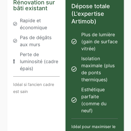
Rénovation sur
Dépose totale
bâti existant
(L'expertise
Rapide et
Artimob)
économique
Plus de lumière
Pas de dégâts
(gain de surface
aux murs
vitrée)
Perte de
Isolation
luminosité (cadre
maximale (plus
épais)
de ponts
thermiques)
Idéal si l’ancien cadre
Esthétique
est sain
parfaite
(comme du
neuf)
Idéal pour maximiser le