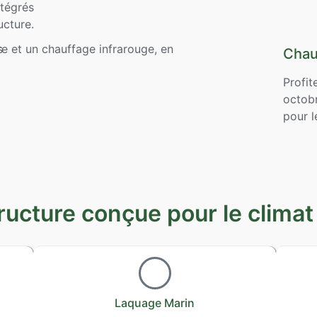
ntégrés
ucture.
Chau
Profit
octob
pour l
ructure conçue pour le climat
Laquage Marin