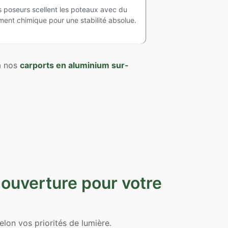
 poseurs scellent les poteaux avec du
ment chimique pour une stabilité absolue.
 à nos
carports en aluminium sur-
 ouverture pour votre
lon vos priorités de lumière.