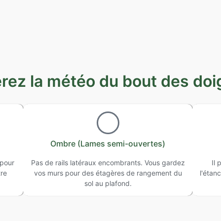
rez la météo du bout des doi
Ombre (Lames semi-ouvertes)
 pour
Pas de rails latéraux encombrants. Vous gardez
Il 
tre
vos murs pour des étagères de rangement du
l'étan
sol au plafond.