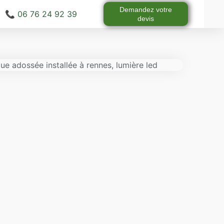
Demandez votre
📞 06 76 24 92 39
devis