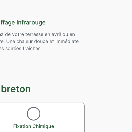
ffage Infrarouge
ez de votre terrasse en avril ou en
re. Une chaleur douce et immédiate
es soirées fraîches.
 breton
Fixation Chimique