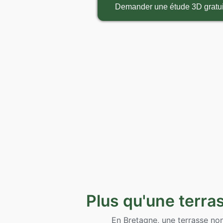
Demander une étude 3D gratui
Plus qu'une terra
En Bretagne, une terrasse non