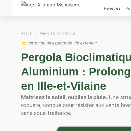
Fenêtres
Po
Accueil
»
Pergola Bioclimatique
⭐ Votre nouvel espace de vie extérieur
Pergola Bioclimatiq
Aluminium : Prolonge
en Ille-et-Vilaine
Maîtrisez le soleil, oubliez la pluie.
Une struc
robuste, conçue pour résister aux vents bre
sans sous-traitance.