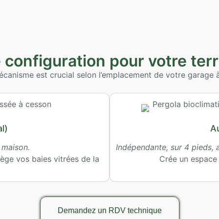
 configuration pour votre ter
mécanisme est crucial selon l’emplacement de votre garage
l)
Au
a maison.
Indépendante, sur 4 pieds, a
ège vos baies vitrées de la
Crée un espace 
Demandez un RDV technique