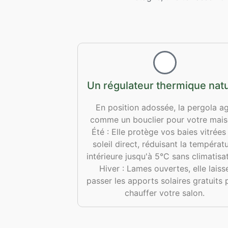
Un régulateur thermique natu
En position adossée, la pergola ag
comme un bouclier pour votre mais
Été : Elle protège vos baies vitrées
soleil direct, réduisant la températ
intérieure jusqu'à 5°C sans climatisat
Hiver : Lames ouvertes, elle laiss
passer les apports solaires gratuits 
chauffer votre salon.