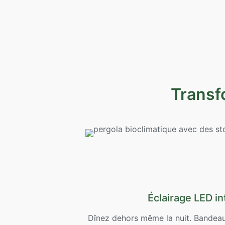
Transf
Éclairage LED in
Dînez dehors même la nuit. Bandea