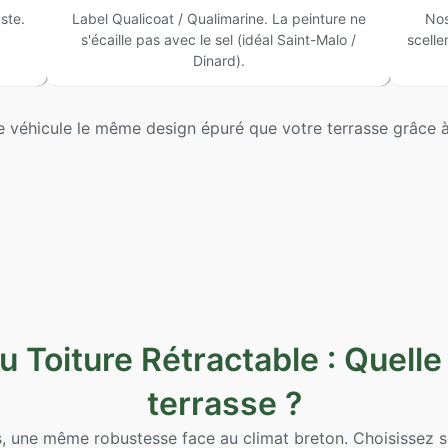
ste.
Label Qualicoat / Qualimarine. La peinture ne
Nos
s'écaille pas avec le sel (idéal Saint-Malo /
scelle
Dinard).
re véhicule le même design épuré que votre terrasse grâce
 Toiture Rétractable : Quelle
terrasse ?
 une même robustesse face au climat breton. Choisissez se