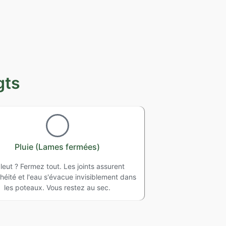
gts
Pluie (Lames fermées)
pleut ? Fermez tout. Les joints assurent
chéité et l'eau s'évacue invisiblement dans
les poteaux. Vous restez au sec.