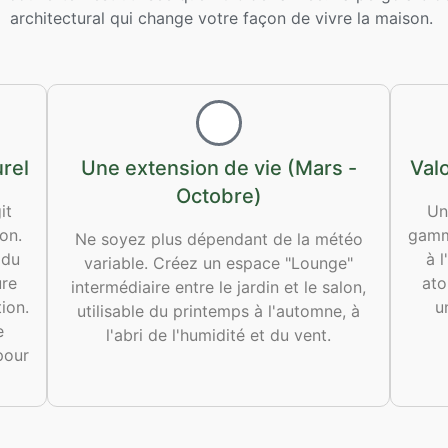
architectural qui change votre façon de vivre la maison.
rel
Une extension de vie (Mars -
Valo
Octobre)
it
Un
on.
gamme
Ne soyez plus dépendant de la météo
 du
à 
variable. Créez un espace "Lounge"
ure
ato
intermédiaire entre le jardin et le salon,
ion.
u
utilisable du printemps à l'automne, à
e
l'abri de l'humidité et du vent.
pour