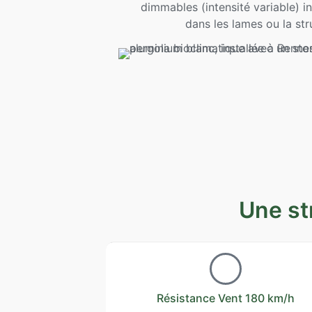
dimmables (intensité variable) i
dans les lames ou la str
Une st
Résistance Vent 180 km/h