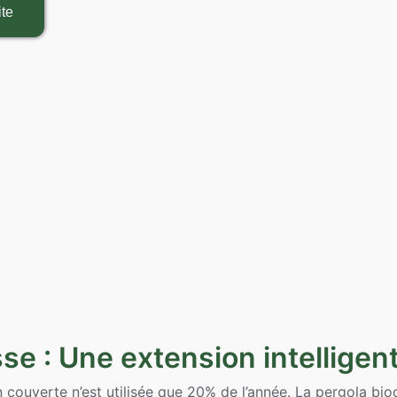
te
sse : Une extension intelligen
 couverte n’est utilisée que 20% de l’année. La pergola bioc