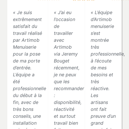
« Je suis
« J’ai eu
« L’équipe
extrêmement
l’occasion
d’Artimob
satisfait du
de
menuiserie
travail réalisé
travailler
s’est
par Artimob
avec
montrée
Menuiserie
Artimob
très
pour la pose
via Jeremy
professionnelle,
de ma porte
Bouget
à l’écoute
d’entrée.
récemment,
de mes
L’équipe a
je ne peux
besoins et
été
que les
très
professionnelle
recommander
réactive.
du début à la
:
Les
fin, avec de
disponibilité,
artisans
très bons
réactivité
ont fait
conseils, une
et surtout
preuve d’un
installation
travail bien
grand