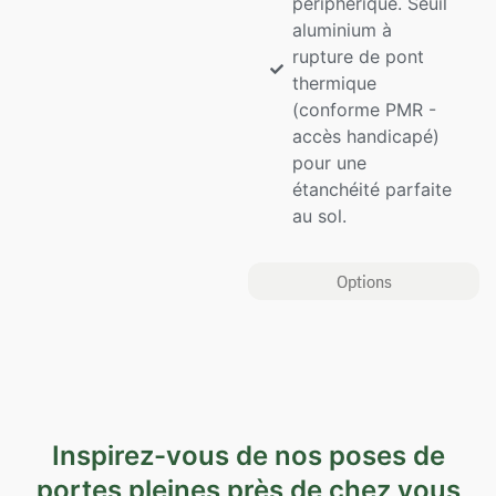
périphérique. Seuil
aluminium à
rupture de pont
thermique
(conforme PMR -
accès handicapé)
pour une
étanchéité parfaite
au sol.
Options
Inspirez-vous de nos poses de
portes pleines près de chez vous