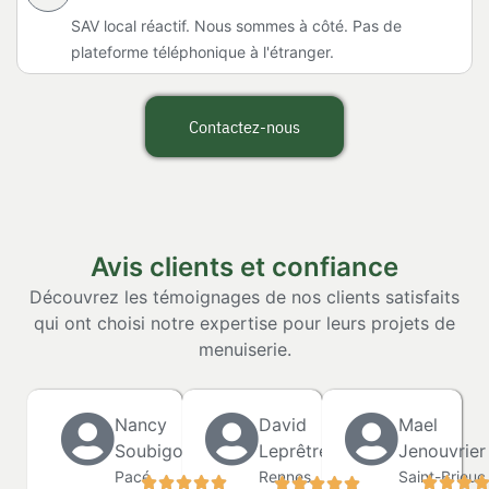
SAV local réactif. Nous sommes à côté. Pas de
plateforme téléphonique à l'étranger.
Contactez-nous
Avis clients et confiance
Découvrez les témoignages de nos clients satisfaits
qui ont choisi notre expertise pour leurs projets de
menuiserie.
Nancy
David
Mael
Soubigou
Leprêtre
Jenouvrier
Pacé
Rennes
Saint-Brieuc