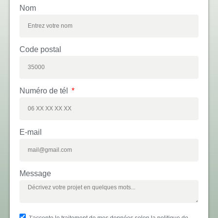
Nom
Code postal
Numéro de tél
E-mail
Message
J’accepte le traitement de mes données selon la politique de