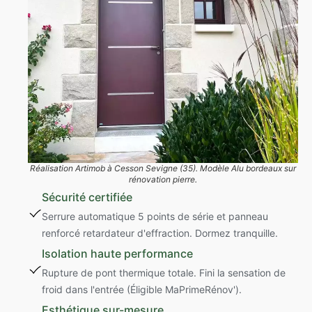
Réalisation Artimob à Cesson Sevigne (35). Modèle Alu bordeaux sur
rénovation pierre.
Sécurité certifiée
Serrure automatique 5 points de série et panneau
renforcé retardateur d'effraction. Dormez tranquille.
Isolation haute performance
Rupture de pont thermique totale. Fini la sensation de
froid dans l'entrée (Éligible MaPrimeRénov').
Esthétique sur-mesure