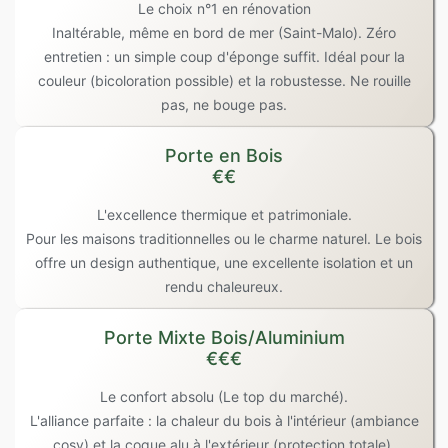
Le choix n°1 en rénovation
Inaltérable, même en bord de mer (Saint-Malo). Zéro
entretien : un simple coup d'éponge suffit. Idéal pour la
couleur (bicoloration possible) et la robustesse. Ne rouille
pas, ne bouge pas.
Porte en Bois
€€
L'excellence thermique et patrimoniale.
Pour les maisons traditionnelles ou le charme naturel. Le bois
offre un design authentique, une excellente isolation et un
rendu chaleureux.
Porte Mixte Bois/Aluminium
€€€
Le confort absolu (Le top du marché).
L'alliance parfaite : la chaleur du bois à l'intérieur (ambiance
cosy) et la coque alu à l'extérieur (protection totale).