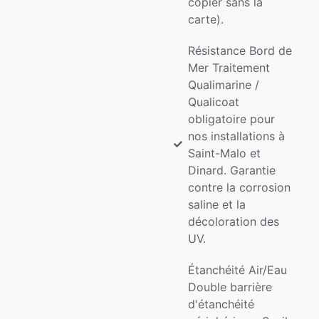
copier sans la
carte).
Résistance Bord de
Mer Traitement
Qualimarine /
Qualicoat
obligatoire pour
nos installations à
Saint-Malo et
Dinard. Garantie
contre la corrosion
saline et la
décoloration des
UV.
Étanchéité Air/Eau
Double barrière
d'étanchéité