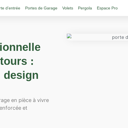
rte d’entrée
Portes de Garage
Volets
Pergola
Espace Pro
ionnelle
tours :
u design
age en pièce à vivre
enforcée et