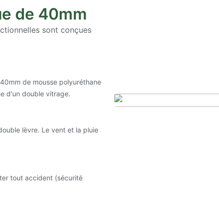
que de 40mm
sectionnelles sont conçues
c 40mm de mousse polyuréthane
e d'un double vitrage.
uble lèvre. Le vent et la pluie
r tout accident (sécurité