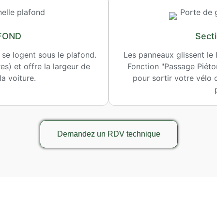
AFOND
Sect
 se logent sous le plafond.
Les panneaux glissent le 
s) et offre la largeur de
Fonction "Passage Piéto
a voiture.
pour sortir votre vélo o
Demandez un RDV technique