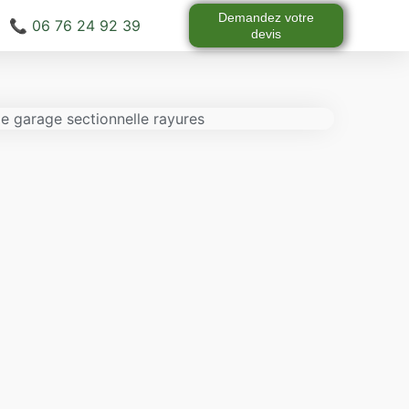
Demandez votre
📞 06 76 24 92 39
devis