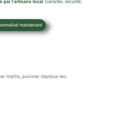
par l’artisans local.
Garantie, sécurité,
sonnalisé maintenant
er mattis, pulvinar dapibus leo.