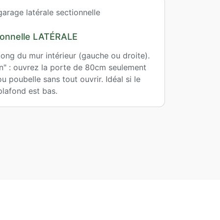
ionnelle LATÉRALE
long du mur intérieur (gauche ou droite).
n" : ouvrez la porte de 80cm seulement
u poubelle sans tout ouvrir. Idéal si le
plafond est bas.