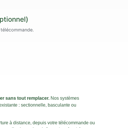
ptionnel)
s télécommande.
ser sans tout remplacer.
Nos systèmes
 existante : sectionnelle, basculante ou
erture à distance, depuis votre télécommande ou