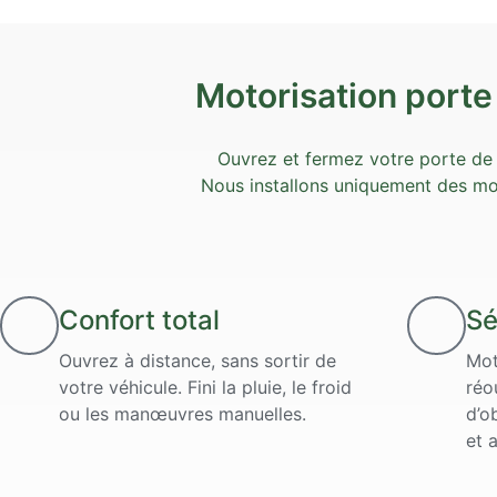
Motorisation port
Ouvrez et fermez votre porte de 
Nous installons uniquement des mo
Confort total
Sé
Ouvrez à distance, sans sortir de
Mot
votre véhicule. Fini la pluie, le froid
réo
ou les manœuvres manuelles.
d’o
et 