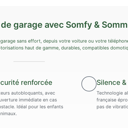
e de garage avec Somfy & Somm
garage sans effort, depuis votre voiture ou votre téléphon
torisations haut de gamme, durables, compatibles domotiq
curité renforcée
Silence & 
eurs autobloquants, avec
Technologie a
uverture immédiate en cas
française épro
bstacle. Idéal pour les enfants
pas de vibrati
animaux.