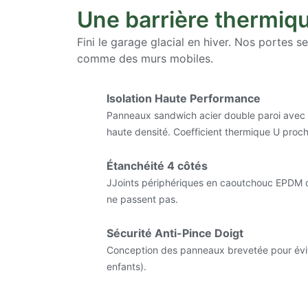
Une barrière thermi
Fini le garage glacial en hiver. Nos portes 
comme des murs mobiles.
Isolation Haute Performance
Panneaux sandwich acier double paroi ave
haute densité. Coefficient thermique U proch
Étanchéité 4 côtés
JJoints périphériques en caoutchouc EPDM do
ne passent pas.
Sécurité Anti-Pince Doigt
Conception des panneaux brevetée pour évite
enfants).