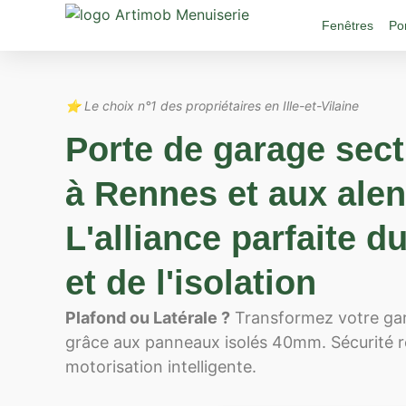
Fenêtres
Po
⭐ Le choix n°1 des propriétaires en Ille-et-Vilaine
Porte de garage sect
à Rennes et aux alen
L'alliance parfaite d
et de l'isolation
Plafond ou Latérale ?
Transformez votre gar
grâce aux panneaux isolés 40mm. Sécurité r
motorisation intelligente.