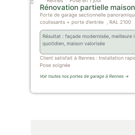
Rennes
Pose en 1 jour
Rénovation partielle maiso
Porte de garage sectionnelle panoramiqu
coulissants + porte d’entrée , RAL 2100
Résultat : façade modernisée, meilleure i
quotidien, maison valorisée
Client satisfait à Rennes : Installation ra
Pose soignée
Voir toutes nos portes de garage à Rennes
→