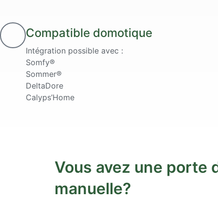
Compatible domotique
Intégration possible avec :
Somfy®
Sommer®
DeltaDore
Calyps’Home
Vous avez une porte 
manuelle?