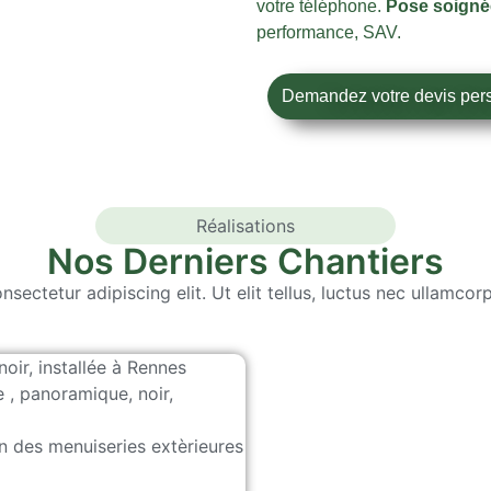
votre téléphone.
Pose soignée 
performance, SAV.
Demandez votre devis per
Réalisations
Nos Derniers Chantiers
sectetur adipiscing elit. Ut elit tellus, luctus nec ullamcorp